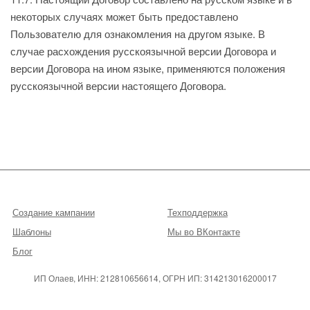
некоторых случаях может быть предоставлено
Пользователю для ознакомления на другом языке. В
случае расхождения русскоязычной версии Договора и
версии Договора на ином языке, применяются положения
русскоязычной версии настоящего Договора.
Создание кампании
Техподдержка
Шаблоны
Мы во ВКонтакте
Блог
ИП Олаев, ИНН: 212810656614, ОГРН ИП: 314213016200017
Договор оферты
Copyright © 2011—2024. Samdirect. Все права защищены