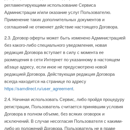
регламентирующими использование Сервиса
Администрации и/или оказание услуг Пользователю.
Применение таких дополнительных документов и
соглашений не отменяет действие настоящего Договора.
2.3. Договор оферты может быть изменено Администрацией
без какого-либо специального уведомления, новая
редакция Договора вступает в силу с момента ее
размещения в сети Интернет по указанному в настоящем
абзаце адресу, если иное не предусмотрено новой
редакцией Договора. Действующая редакция Договора
всегда находится на странице по адресу
https://samdirect.ru/user_agreement
.
2.4. Начиная использовать Сервис, либо пройдя процедуру
регистрации, Пользователь считается принявшим условия
Договора в полном объеме, без всяких оговорок и
исключений. В случае несогласия Пользователя с какими-
либо из положений Договора, Пользователь не в праве