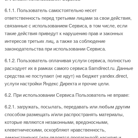
6.1.1. Пользователь самостоятельно несет
ответственность перед третьими лицами за свои действия,
связанные с использованием Сервиса, в том числе, если
такие действия приведут к нарушению прав и законных
интересов третьих лиц, а также за соблюдение
законодательства при использовании Сервиса.
6.1.2. Пользователь оплачивая услуги сервиса, полностью
расходует их в рамках самого сервиса Samdirect.ru. Данные
средства не поступают (не идут) на бюджет yandex.direct,
услуги настройки Яндекс Директа и прочие цели.
6.2. При использовании Сервиса Пользователь не вправе:
6.2.1. загружать, посылать, передавать или любым другим
способом размещать и/или распространять материалы,
которые являются незаконными, вредоносными,
клеветническими, оскорбляют нравственность,
демонстрируют (или является пропагандой) насилия и