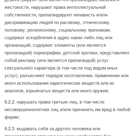
жестокости, нарушают права интеллектуальной
собственности, пропагандируют ненависть и/или
дискриминацию людей по расовому, этническому,
половому, религиозному, социальному признакам,
содержат оскорбления в адрес каких-либо лиц или
организаций, содержит элементы (или является
пропагандой) порнографии, детской эротики, представляют
собой рекламу (или является пропагандой) услуг
сексуального характера (в том числе под видом иных
услуг), разъясняют порядок изготовления, применения или
иного использования наркотических веществ или их
аналогов, взрывчатых веществ или иного оружия;
6.2.2. нарушать права третьих лиц, в том числе
несовершеннолетних лиц и/или причинять им вред в любой
форме;
6.2.3. выдавать себя за другого человека или
представителя организации и/или сообщества без